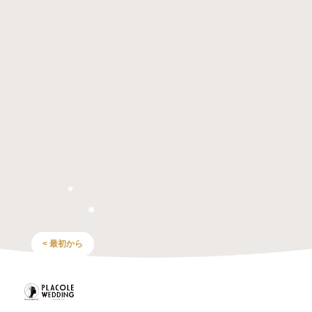
< 最初から