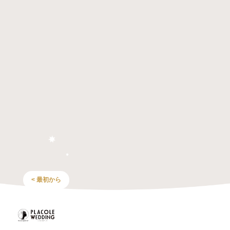
< 最初から