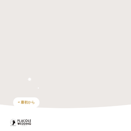
< 最初から