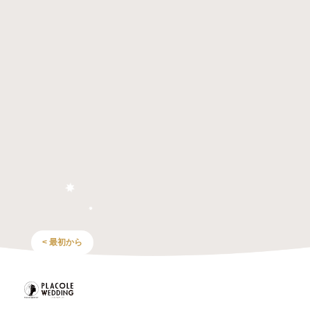
< 最初から