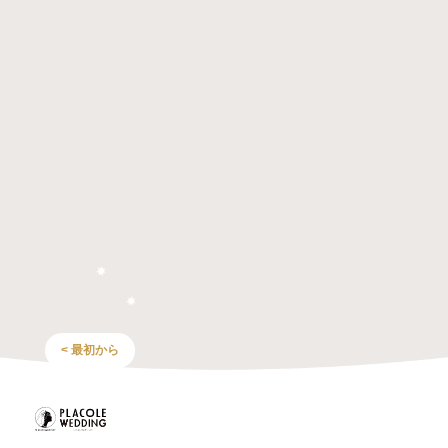
< 最初から