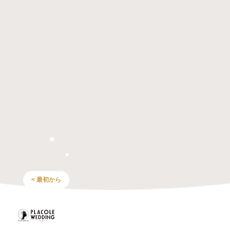
< 最初から