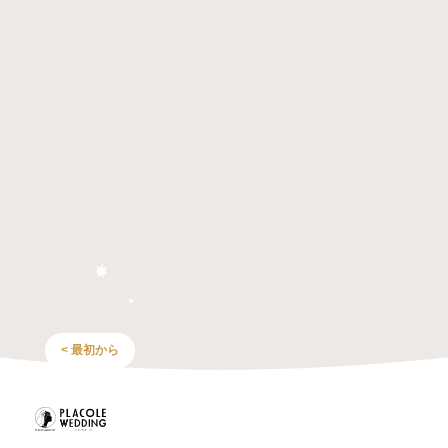
< 最初から