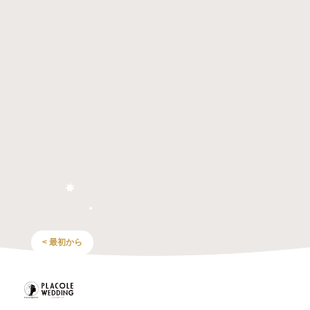
< 最初から