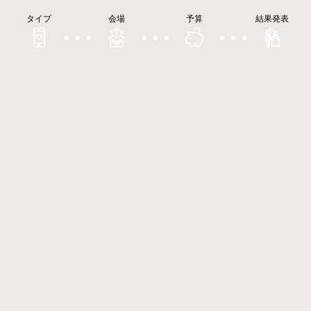
タイプ
会場
予算
結果発表