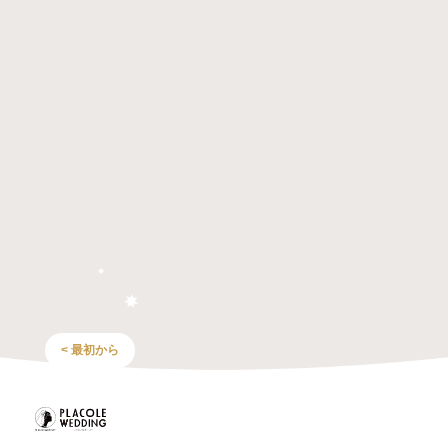
< 最初から