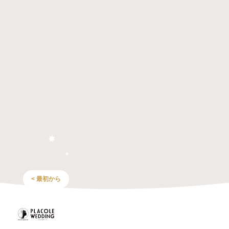
< 最初から