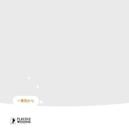
< 最初から