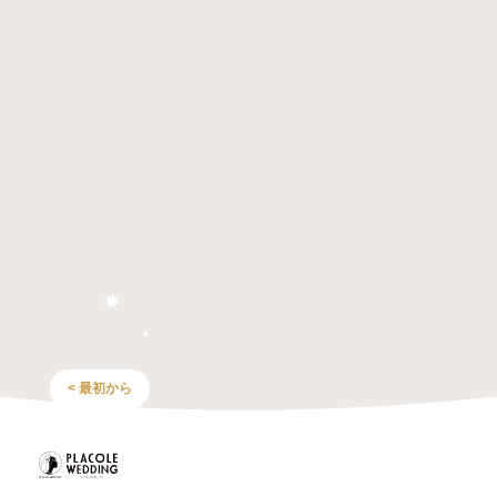
< 最初から