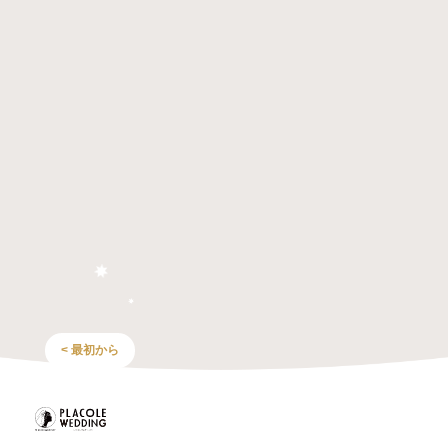
< 最初から