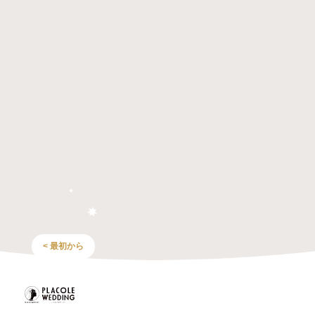
< 最初から