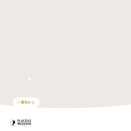
< 最初から