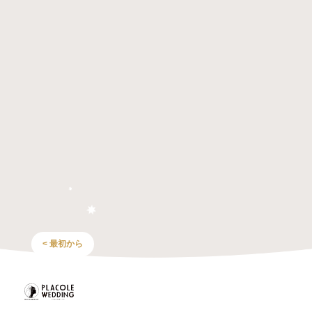
< 最初から