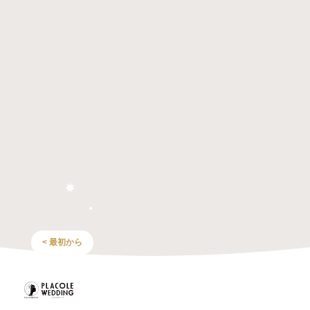
< 最初から