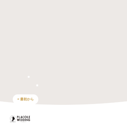
< 最初から