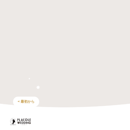
< 最初から