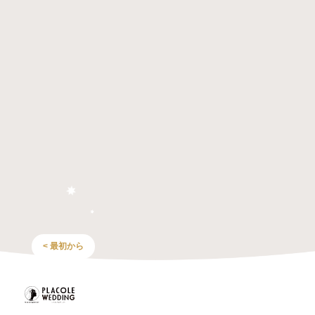
< 最初から