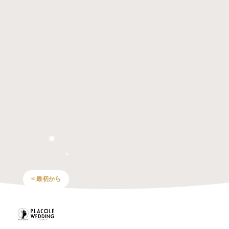
< 最初から