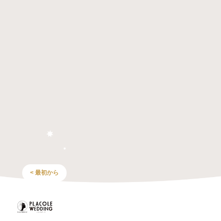
< 最初から