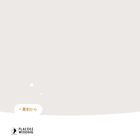
< 最初から