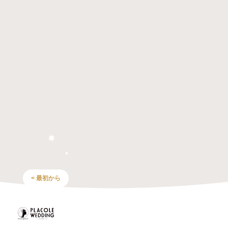
< 最初から