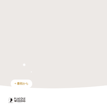
< 最初から