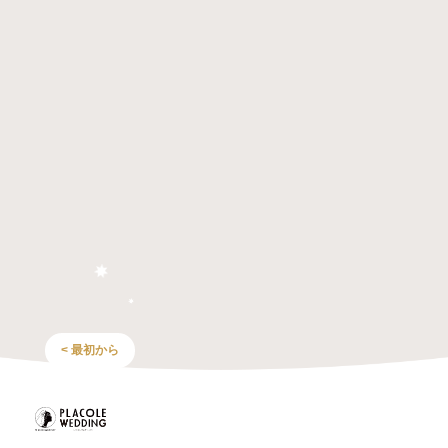
< 最初から