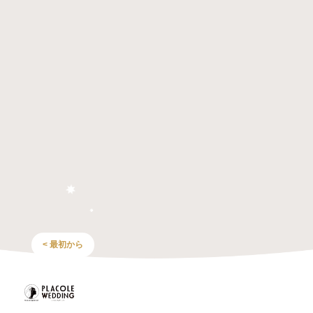
< 最初から