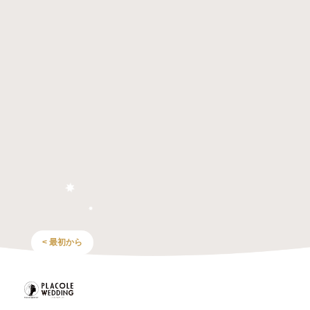
< 最初から