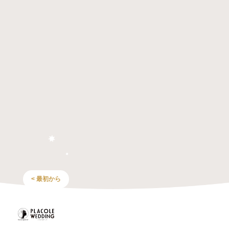
< 最初から