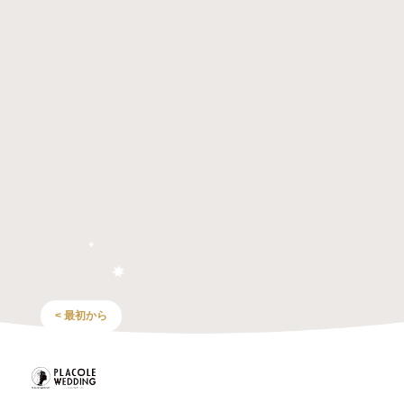
< 最初から