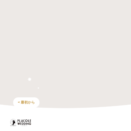
< 最初から