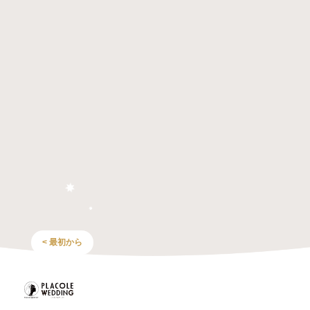
< 最初から