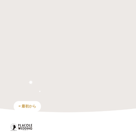
< 最初から