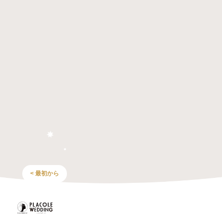
< 最初から