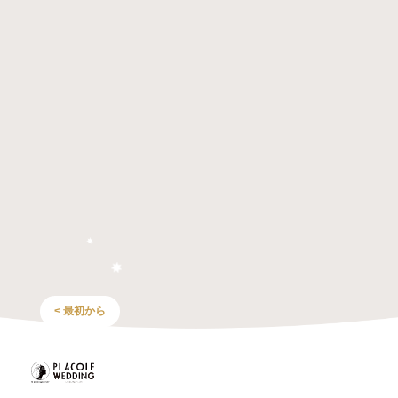
< 最初から