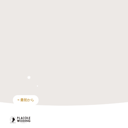
< 最初から