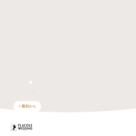
< 最初から