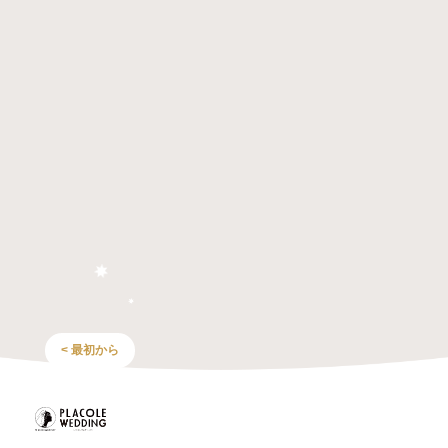
< 最初から