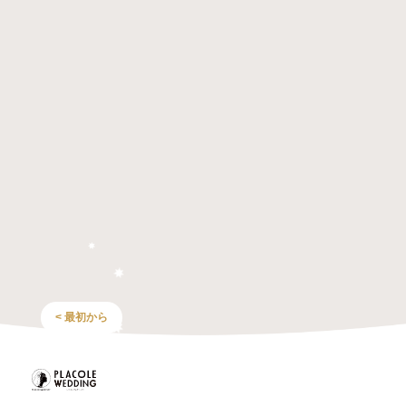
< 最初から