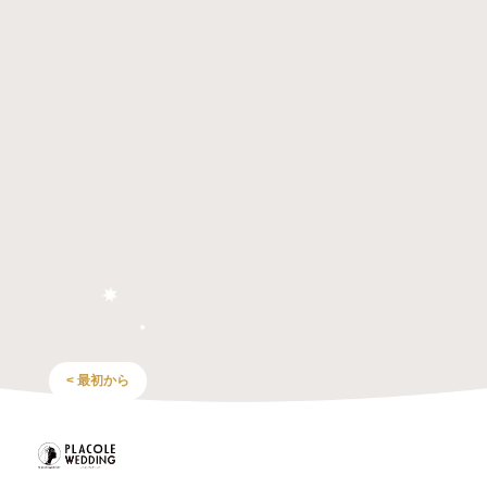
< 最初から