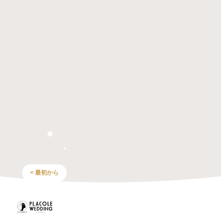
< 最初から