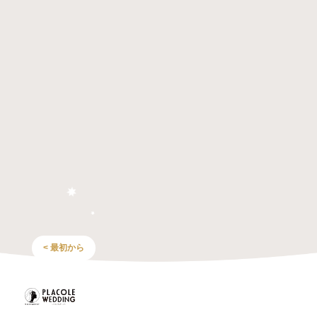
< 最初から