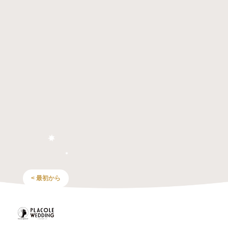
< 最初から