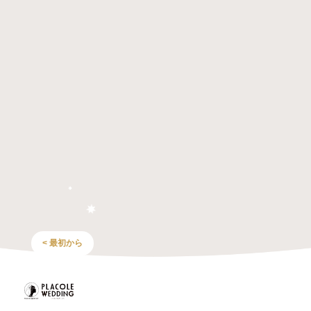
< 最初から