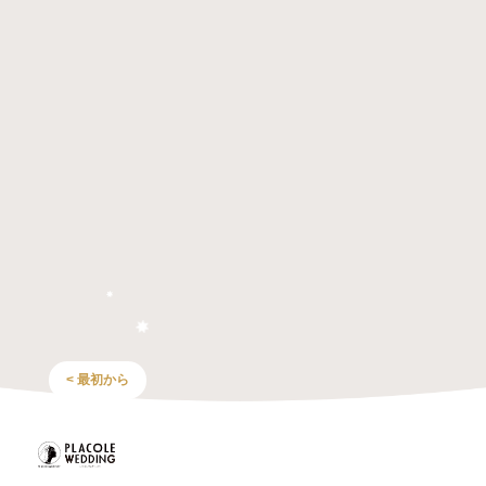
< 最初から