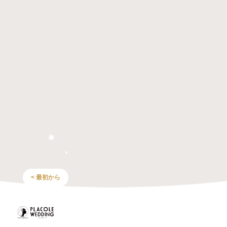
< 最初から