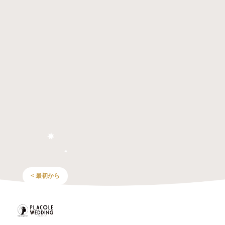
< 最初から