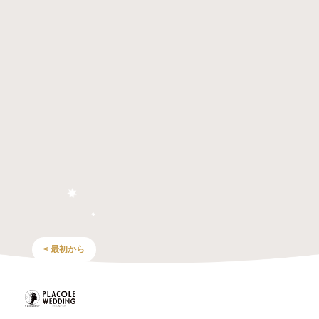
< 最初から