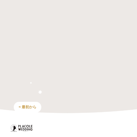
< 最初から