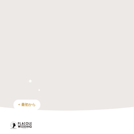
< 最初から